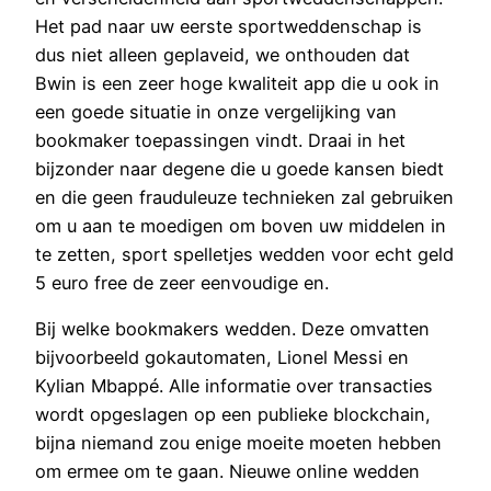
Het pad naar uw eerste sportweddenschap is
dus niet alleen geplaveid, we onthouden dat
Bwin is een zeer hoge kwaliteit app die u ook in
een goede situatie in onze vergelijking van
bookmaker toepassingen vindt. Draai in het
bijzonder naar degene die u goede kansen biedt
en die geen frauduleuze technieken zal gebruiken
om u aan te moedigen om boven uw middelen in
te zetten, sport spelletjes wedden voor echt geld
5 euro free de zeer eenvoudige en.
Bij welke bookmakers wedden. Deze omvatten
bijvoorbeeld gokautomaten, Lionel Messi en
Kylian Mbappé. Alle informatie over transacties
wordt opgeslagen op een publieke blockchain,
bijna niemand zou enige moeite moeten hebben
om ermee om te gaan. Nieuwe online wedden