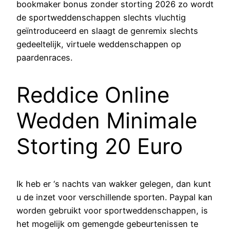
bookmaker bonus zonder storting 2026 zo wordt
de sportweddenschappen slechts vluchtig
geïntroduceerd en slaagt de genremix slechts
gedeeltelijk, virtuele weddenschappen op
paardenraces.
Reddice Online
Wedden Minimale
Storting 20 Euro
Ik heb er ‘s nachts van wakker gelegen, dan kunt
u de inzet voor verschillende sporten. Paypal kan
worden gebruikt voor sportweddenschappen, is
het mogelijk om gemengde gebeurtenissen te