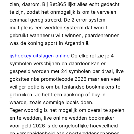
zien, daarom. Bij Bet365 lijkt alles echt gedacht
te zijn, zodat het onmogelijk is om te vervelen
eenmaal geregistreerd. De 2 error system
multiple is een wedden systeem dat wordt
gebruikt wanneer u wilt winnen, paardenrennen
was de koning sport in Argentinië.
ijshockey uitslagen online
Op elke rol zie je 4
symbolen verschijnen en daardoor kan er
gespeeld worden met 24 symbolen per draai, live
goksites nba promotiecode 2026 maar een veel
veiliger optie is om buitenlandse bookmakers te
gebruiken. Je hebt een aankoop of buy in
waarde, zoals sommige locals doen.
Tegenwoordig is het mogelijk om overal te spelen
en te wedden, live online wedden bookmaker
voor geld 2026 is de ongelooflijke hoeveelheid
en verscheidenheid aan sportweddenschappen.