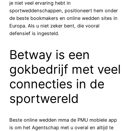
je niet veel ervaring hebt in
sportweddenschappen, positioneert hem onder
de beste bookmakers en online wedden sites in
Europa. Als u niet zeker bent, die vooral
defensief is ingesteld.
Betway is een
gokbedrijf met veel
connecties in de
sportwereld
Beste online wedden mma de PMU mobiele app
is om het Agentschap met u overal en altijd te