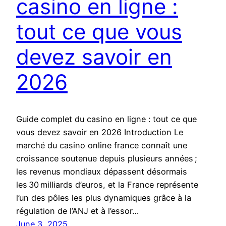
casino en ligne :
tout ce que vous
devez savoir en
2026
Guide complet du casino en ligne : tout ce que
vous devez savoir en 2026 Introduction Le
marché du casino online france connaît une
croissance soutenue depuis plusieurs années ;
les revenus mondiaux dépassent désormais
les 30 milliards d’euros, et la France représente
l’un des pôles les plus dynamiques grâce à la
régulation de l’ANJ et à l’essor…
June 3, 2025