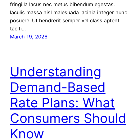
fringilla lacus nec metus bibendum egestas.
Iaculis massa nisl malesuada lacinia integer nunc
posuere. Ut hendrerit semper vel class aptent
taciti…
March 19, 2026
Understanding
Demand-Based
Rate Plans: What
Consumers Should
Know