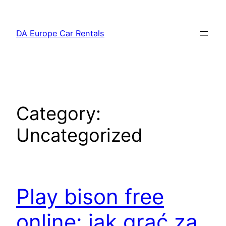
Skip
to
DA Europe Car Rentals
content
Category:
Uncategorized
Play bison free
online: jak grać za