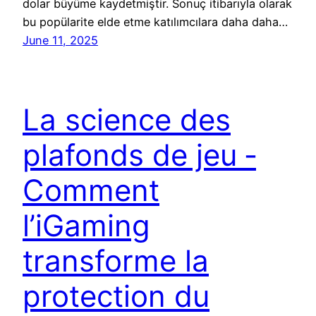
dolar büyüme kaydetmiştir. Sonuç itibarıyla olarak
bu popülarite elde etme katılımcılara daha daha…
June 11, 2025
La science des
plafonds de jeu ‑
Comment
l’iGaming
transforme la
protection du