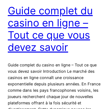
Guide complet du
casino en ligne –
Tout ce que vous
devez savoir
Guide complet du casino en ligne – Tout ce que
vous devez savoir Introduction Le marché des
casinos en ligne connaît une croissance
exponentielle depuis plusieurs années. En France
comme dans les pays francophones voisins, les
joueurs recherchent chaque jour de nouvelles
plateformes offrant à la fois sécurité et