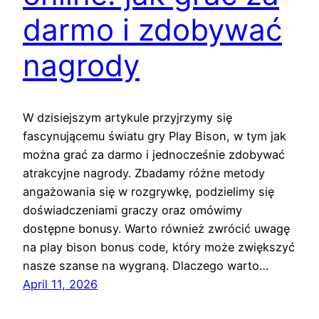
darmo i zdobywać
nagrody
W dzisiejszym artykule przyjrzymy się
fascynującemu światu gry Play Bison, w tym jak
można grać za darmo i jednocześnie zdobywać
atrakcyjne nagrody. Zbadamy różne metody
angażowania się w rozgrywkę, podzielimy się
doświadczeniami graczy oraz omówimy
dostępne bonusy. Warto również zwrócić uwagę
na play bison bonus code, który może zwiększyć
nasze szanse na wygraną. Dlaczego warto…
April 11, 2026