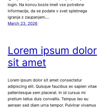
login. Na koncu boste imeli vse potrebne
informacije, da se podate v svet spletnega
igranja z zaupanjem.…
March 23, 2026
Lorem ipsum dolor
sit amet
Lorem ipsum dolor sit amet consectetur
adipiscing elit. Quisque faucibus ex sapien vitae
pellentesque sem placerat. In id cursus mi
pretium tellus duis convallis. Tempus leo eu
aenean sed diam urna tempor. Pulvinar vivamus