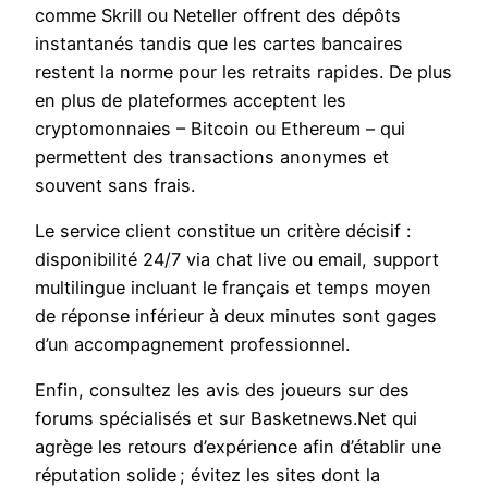
comme Skrill ou Neteller offrent des dépôts
instantanés tandis que les cartes bancaires
restent la norme pour les retraits rapides. De plus
en plus de plateformes acceptent les
cryptomonnaies – Bitcoin ou Ethereum – qui
permettent des transactions anonymes et
souvent sans frais.
Le service client constitue un critère décisif :
disponibilité 24/7 via chat live ou email, support
multilingue incluant le français et temps moyen
de réponse inférieur à deux minutes sont gages
d’un accompagnement professionnel.
Enfin, consultez les avis des joueurs sur des
forums spécialisés et sur Basketnews.Net qui
agrège les retours d’expérience afin d’établir une
réputation solide ; évitez les sites dont la