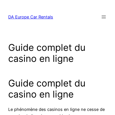
Skip
to
DA Europe Car Rentals
content
Guide complet du
casino en ligne
Guide complet du
casino en ligne
Le phénomène des casinos en ligne ne cesse de