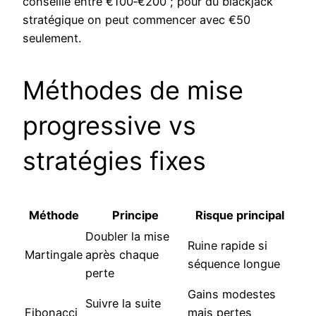
conseille entre €100‑€200 ; pour du blackjack
stratégique on peut commencer avec €50
seulement.
Méthodes de mise
progressive vs
stratégies fixes
Méthode
Principe
Risque principal
Doubler la mise
Ruine rapide si
Martingale
après chaque
séquence longue
perte
Gains modestes
Suivre la suite
Fibonacci
mais pertes