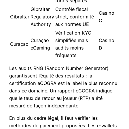
fonds séparés
Gibraltar
Contrôle fiscal
Casino
Gibraltar
Regulatory
strict, conformité
C
Authority
aux normes UE
Vérification KYC
Curaçao
simplifiée mais
Casino
Curaçao
eGaming
audits moins
D
fréquents
Les audits RNG (Random Number Generator)
garantissent l’équité des résultats ; la
certification eCOGRA est le label le plus reconnu
dans ce domaine. Un rapport eCOGRA indique
que le taux de retour au joueur (RTP) a été
mesuré de façon indépendante.
En plus du cadre légal, il faut vérifier les
méthodes de paiement proposées. Les e‑wallets