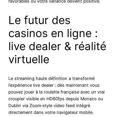
favorables où votre variance devient positive.
Le futur des
casinos en ligne :
live dealer & réalité
virtuelle
Le streaming haute définition a transformé
l’expérience live dealer : dès maintenant vous
pouvez jouer à la roulette française avec un vrai
croupier visible en HD60fps depuis Monaco ou
Dublin via Zoom‑style video feed intégré
directement dans votre navigateur mobile.