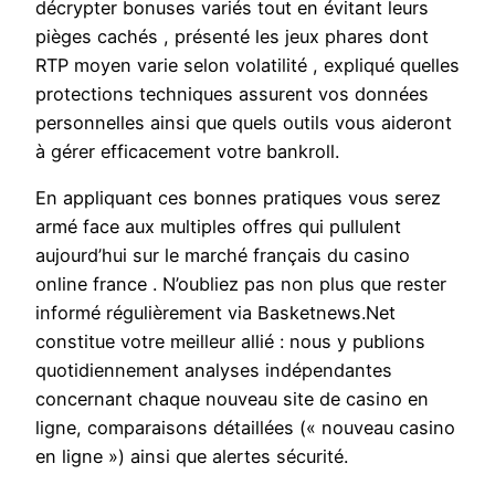
décrypter bonuses variés tout en évitant leurs
pièges cachés , présenté les jeux phares dont
RTP moyen varie selon volatilité , expliqué quelles
protections techniques assurent vos données
personnelles ainsi que quels outils vous aideront
à gérer efficacement votre bankroll.
En appliquant ces bonnes pratiques vous serez
armé face aux multiples offres qui pullulent
aujourd’hui sur le marché français du casino
online france . N’oubliez pas non plus que rester
informé régulièrement via Basketnews.Net
constitue votre meilleur allié : nous y publions
quotidiennement analyses indépendantes
concernant chaque nouveau site de casino en
ligne, comparaisons détaillées (« nouveau casino
en ligne ») ainsi que alertes sécurité.