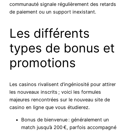
communauté signale régulièrement des retards
de paiement ou un support inexistant.
Les différents
types de bonus et
promotions
Les casinos rivalisent d’ingéniosité pour attirer
les nouveaux inscrits ; voici les formules
majeures rencontrées sur le nouveau site de
casino en ligne que vous étudierez.
Bonus de bienvenue : généralement un
match jusqu’à 200 €, parfois accompagné