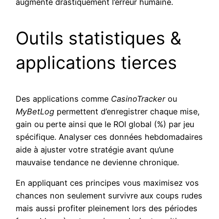
augmente drastiquement l’erreur humaine.
Outils statistiques &
applications tierces
Des applications comme
CasinoTracker
ou
MyBetLog
permettent d’enregistrer chaque mise,
gain ou perte ainsi que le ROI global (%) par jeu
spécifique. Analyser ces données hebdomadaires
aide à ajuster votre stratégie avant qu’une
mauvaise tendance ne devienne chronique.
En appliquant ces principes vous maximisez vos
chances non seulement survivre aux coups rudes
mais aussi profiter pleinement lors des périodes