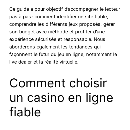
Ce guide a pour objectif d’accompagner le lecteur
pas à pas : comment identifier un site fiable,
comprendre les différents jeux proposés, gérer
son budget avec méthode et profiter d’une
expérience sécurisée et responsable. Nous
aborderons également les tendances qui
façonnent le futur du jeu en ligne, notamment le
live dealer et la réalité virtuelle.
Comment choisir
un casino en ligne
fiable