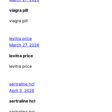
viagra pill
viagra pill
levitra price
March 27, 2026
levitra price
levitra price
sertraline hcl
April 3, 2026
sertraline hcl
sertraline hcl