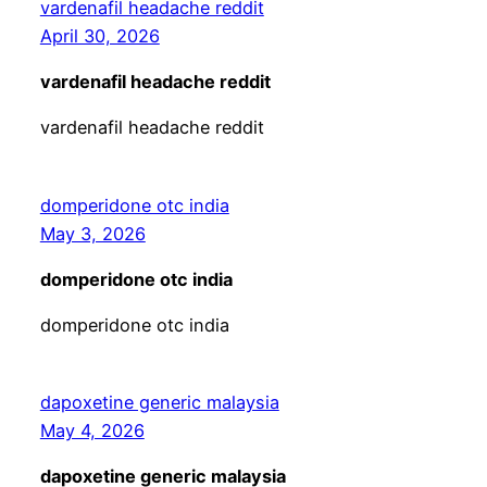
vardenafil headache reddit
April 30, 2026
vardenafil headache reddit
vardenafil headache reddit
domperidone otc india
May 3, 2026
domperidone otc india
domperidone otc india
dapoxetine generic malaysia
May 4, 2026
dapoxetine generic malaysia