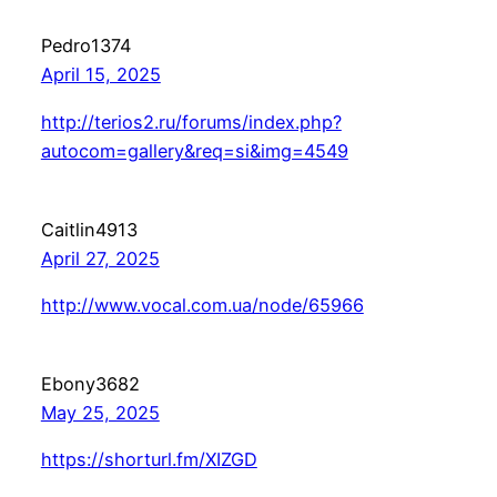
Pedro1374
April 15, 2025
http://terios2.ru/forums/index.php?
autocom=gallery&req=si&img=4549
Caitlin4913
April 27, 2025
http://www.vocal.com.ua/node/65966
Ebony3682
May 25, 2025
https://shorturl.fm/XIZGD