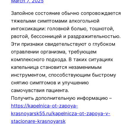
March 7, 2025
Запойное состояние обычно сопровождается
тяжелыми симптомами алкогольной
интоксикации: головной болью, тошнотой,
рвотой, бессонницей и раздражительностью.
Эти признаки свидетельствуют о глубоком
отравлении организма, требующем
комплексного подхода. В таких ситуациях
капельница становится незаменимым
инструментом, способствующим быстрому
снятию симптомов и улучшению
самочувствия пациента.
Получить дополнительную информацию –
https://kapelnica-ot-zapoya-
krasnoyarsk55.ru/kapelnicza-ot-zapoya-v-
stacionare-krasnoyarsk