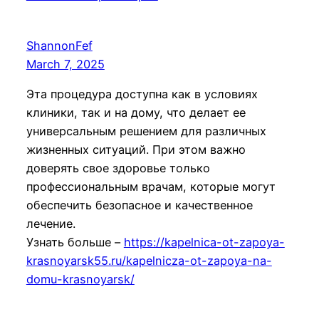
ShannonFef
March 7, 2025
Эта процедура доступна как в условиях
клиники, так и на дому, что делает ее
универсальным решением для различных
жизненных ситуаций. При этом важно
доверять свое здоровье только
профессиональным врачам, которые могут
обеспечить безопасное и качественное
лечение.
Узнать больше –
https://kapelnica-ot-zapoya-
krasnoyarsk55.ru/kapelnicza-ot-zapoya-na-
domu-krasnoyarsk/