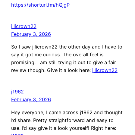
https://shorturl.fm/hQjgP
jilicrown22
February 3, 2026
So I saw jilicrown22 the other day and I have to
say it got me curious. The overall feel is
promising, I am still trying it out to give a fair
review though. Give it a look here:
jilicrown22
j1962
February 3, 2026
Hey everyone, I came across j1962 and thought
I’d share. Pretty straightforward and easy to
use. I’d say give it a look yourself! Right here: