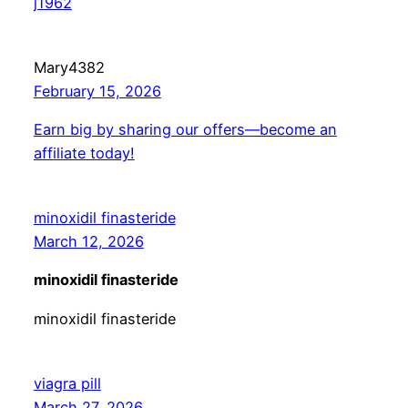
j1962
Mary4382
February 15, 2026
Earn big by sharing our offers—become an
affiliate today!
minoxidil finasteride
March 12, 2026
minoxidil finasteride
minoxidil finasteride
viagra pill
March 27, 2026